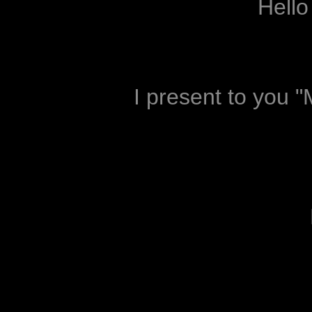
Hello
I present to you 