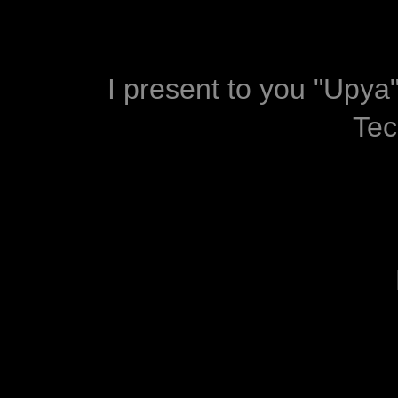
I present to you "Upya
Tec