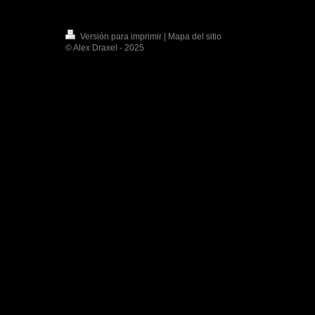
Versión para imprimir
|
Mapa del sitio
© Alex Draxel - 2025